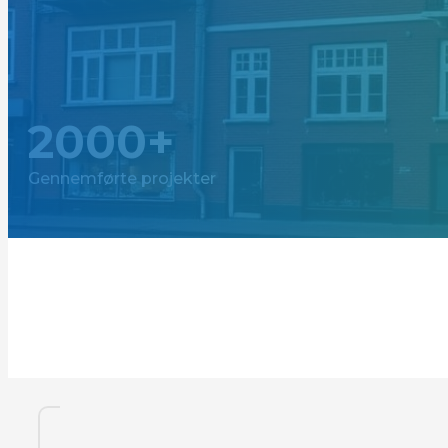
2000+
Gennemførte projekter