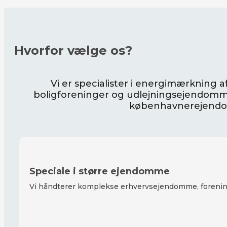
Hvorfor vælge os?
Vi er specialister i energimærkning
boligforeninger og udlejningsejendomme
københavnerejend
Speciale i større ejendomme
Vi håndterer komplekse erhvervsejendomme, forening