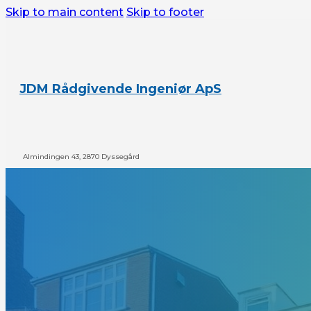
Skip to main content
Skip to footer
JDM Rådgivende Ingeniør ApS
Almindingen 43, 2870 Dyssegård