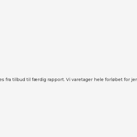
es fra tilbud til færdig rapport. Vi varetager hele forløbet for j