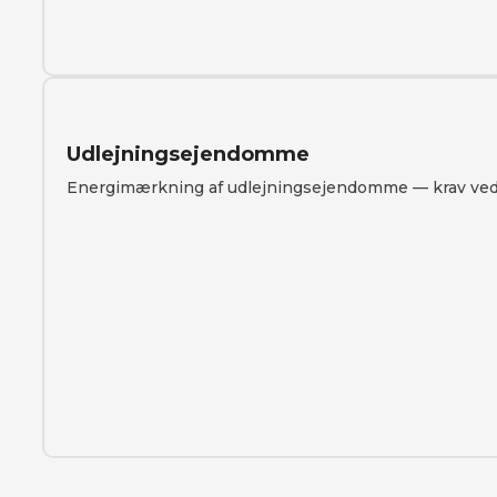
Udlejningsejendomme
Energimærkning af udlejningsejendomme — krav ved 