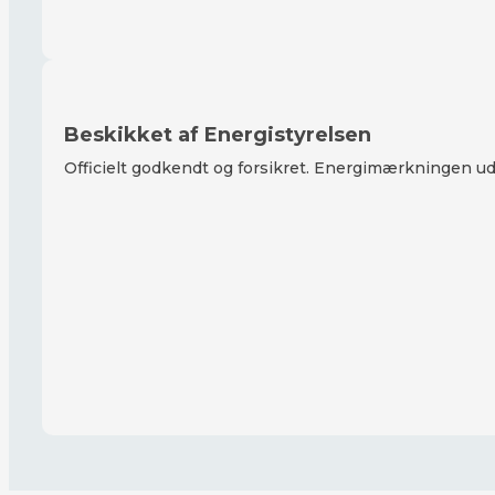
Beskikket af Energistyrelsen
Officielt godkendt og forsikret. Energimærkningen udfø