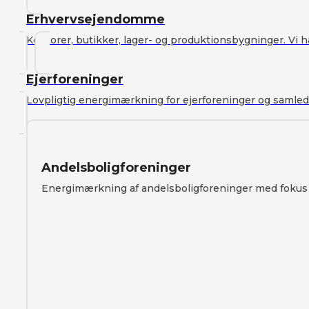
Erhvervsejendomme
Kontorer, butikker, lager- og produktionsbygninger. Vi
Ejerforeninger
Lovpligtig energimærkning for ejerforeninger og saml
Andelsboligforeninger
Energimærkning af andelsboligforeninger med fokus p