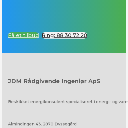
Få et tilbud
Ring: 88 30 72 20
JDM Rådgivende Ingeniør ApS
Beskikket energikonsulent specialiseret i energi- og var
Almindingen 43, 2870 Dyssegård