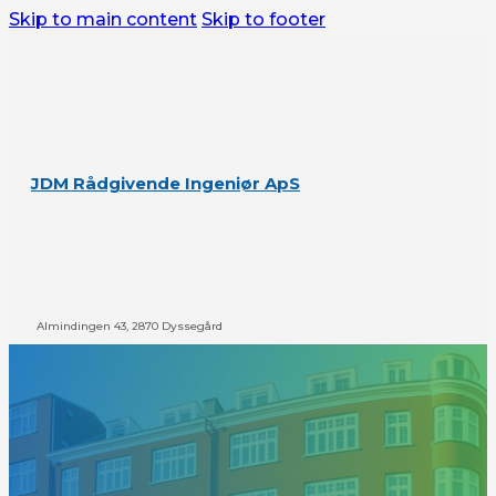
Skip to main content
Skip to footer
JDM Rådgivende Ingeniør ApS
Almindingen 43, 2870 Dyssegård